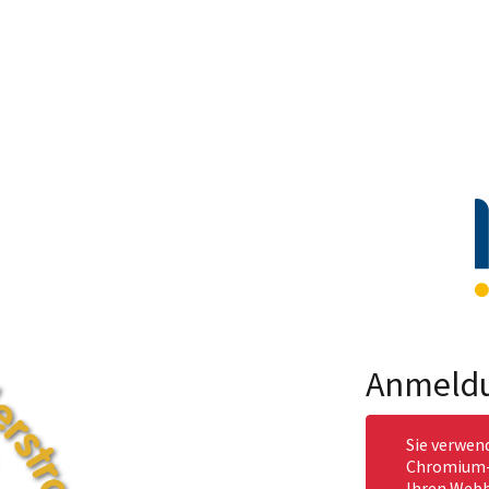
Anmeld
Sie verwen
Chromium-b
Ihren Webb