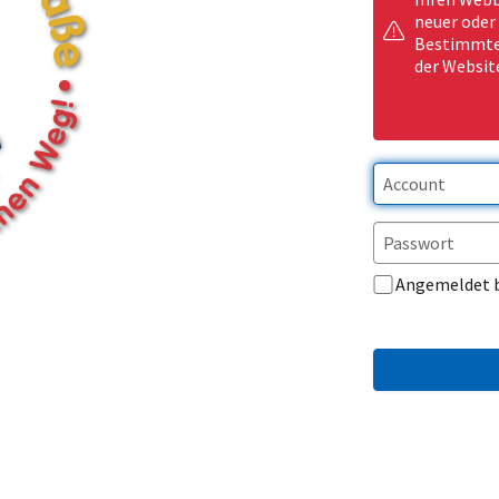
neuer oder
Bestimmte 
der Websit
Angemeldet 